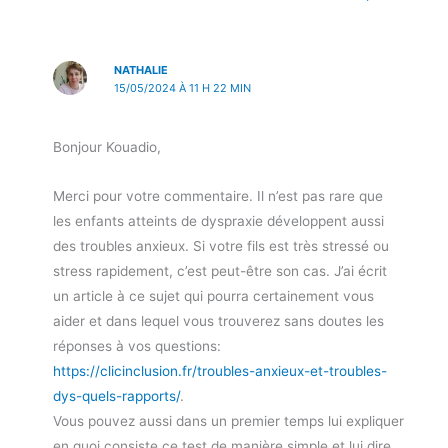
NATHALIE
15/05/2024 À 11 H 22 MIN
Bonjour Kouadio,
Merci pour votre commentaire. Il n’est pas rare que
les enfants atteints de dyspraxie développent aussi
des troubles anxieux. Si votre fils est très stressé ou
stress rapidement, c’est peut-être son cas. J’ai écrit
un article à ce sujet qui pourra certainement vous
aider et dans lequel vous trouverez sans doutes les
réponses à vos questions:
https://clicinclusion.fr/troubles-anxieux-et-troubles-
dys-quels-rapports/
.
Vous pouvez aussi dans un premier temps lui expliquer
en quoi consiste ce test de manière simple et lui dire