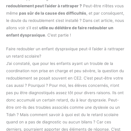
redoublement peut l’aider à rattraper ?
Peut-être n’êtes vous
même
pas sûr de la cause des difficultés
, et par conséquent,
le doute du redoublement s’est installé ? Dans cet article, nous
allons voir s’il est
utile ou délétère de faire redoubler un
enfant dyspraxique
. C’est partie !
Faire redoubler un enfant dyspraxique peut-il l’aider à rattraper
un retard scolaire?
J’ai constaté, que pour les enfants ayant un trouble de la
coordination non prise en charge et peu sévère, la question du
redoublement se posait souvent en CE2. C’est peut-être votre
cas aussi ? Pourquoi ? Pour moi, les élèves concernés, n’ont
pas pu être diagnostiqués assez tôt pour divers raisons. Ils ont
donc accumulé un certain retard, du à leur dyspraxie. Peut-
être ont-ils des troubles associés comme une dyslexie ou un
Tdah ? Mais comment savoir à quoi est du le retard scolaire
quand on a pas de diagnostic ou aucun bilans ? Car ces
derniers, pourraient apporter des éléments de réponse. C’est