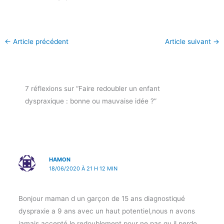
←
Article précédent
Article suivant
→
7 réflexions sur “Faire redoubler un enfant
dyspraxique : bonne ou mauvaise idée ?”
HAMON
18/06/2020 À 21 H 12 MIN
Bonjour maman d un garçon de 15 ans diagnostiqué
dyspraxie a 9 ans avec un haut potentiel,nous n avons
jamais accepté le redoublement pour ne pas qu il perde