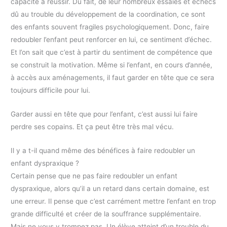
capacité à réussir. Du fait, de leur nombreux essaies et échecs
dû au trouble du développement de la coordination, ce sont
des enfants souvent fragiles psychologiquement. Donc, faire
redoubler l’enfant peut renforcer en lui, ce sentiment d’échec.
Et l’on sait que c’est à partir du sentiment de compétence que
se construit la motivation. Même si l’enfant, en cours d’année,
à accès aux aménagements, il faut garder en tête que ce sera
toujours difficile pour lui.
Garder aussi en tête que pour l’enfant, c’est aussi lui faire
perdre ses copains. Et ça peut être très mal vécu.
Il y a t-il quand même des bénéfices à faire redoubler un
enfant dyspraxique ?
Certain pense que ne pas faire redoubler un enfant
dyspraxique, alors qu’il a un retard dans certain domaine, est
une erreur. Il pense que c’est carrément mettre l’enfant en trop
grande difficulté et créer de la souffrance supplémentaire.
Mais ne vous y trompez pas. Un élève atteint d’un trouble du