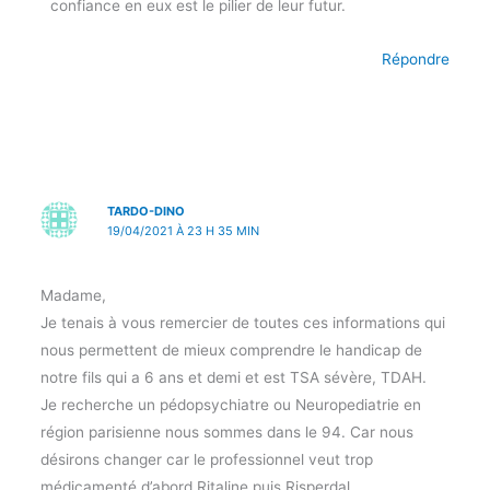
confiance en eux est le pilier de leur futur.
Répondre
TARDO-DINO
19/04/2021 À 23 H 35 MIN
Madame,
Je tenais à vous remercier de toutes ces informations qui
nous permettent de mieux comprendre le handicap de
notre fils qui a 6 ans et demi et est TSA sévère, TDAH.
Je recherche un pédopsychiatre ou Neuropediatrie en
région parisienne nous sommes dans le 94. Car nous
désirons changer car le professionnel veut trop
médicamenté d’abord Ritaline puis Risperdal.